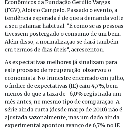
Econômicos da Fundação Getúlio Vargas
(FGV), Aloisio Campelo. Passado o evento, a
tendência esperada é de que a demanda volte
a seu patamar habitual. “É como se as pessoas
tivessem postergado o consumo de um bem.
Além disso, a normalização se dará também
em termos de dias úteis”, acrescentou.
As expectativas melhores já sinalizam para
este processo de recuperação, observou o
economista. No trimestre encerrado em julho,
o índice de expectativas (IE) caiu 4,7%, bem
menos do que a taxa de -6,0% registrada um
mês antes, no mesmo tipo de comparação. A
série ainda curta (desde março de 2010) não é
ajustada sazonalmente, mas um dado ainda
experimental apontou avanço de 6,7% no IE