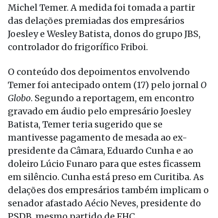
Michel Temer. A medida foi tomada a partir
das delações premiadas dos empresários
Joesley e Wesley Batista, donos do grupo JBS,
controlador do frigorífico Friboi.
O conteúdo dos depoimentos envolvendo
Temer foi antecipado ontem (17) pelo jornal
O
Globo
. Segundo a reportagem, em encontro
gravado em áudio pelo empresário Joesley
Batista, Temer teria sugerido que se
mantivesse pagamento de mesada ao ex-
presidente da Câmara, Eduardo Cunha e ao
doleiro Lúcio Funaro para que estes ficassem
em silêncio. Cunha está preso em Curitiba. As
delações dos empresários também implicam o
senador afastado Aécio Neves, presidente do
PSDB, mesmo partido de FHC.