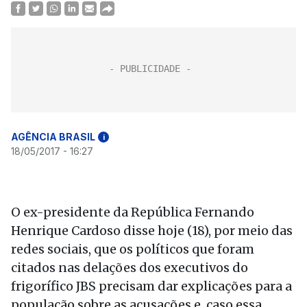
AGÊNCIA BRASIL
i
18/05/2017 - 16:27
O ex-presidente da República Fernando
Henrique Cardoso disse hoje (18), por meio das
redes sociais, que os políticos que foram
citados nas delações dos executivos do
frigorífico JBS precisam dar explicações para a
população sobre as acusações e, caso essa