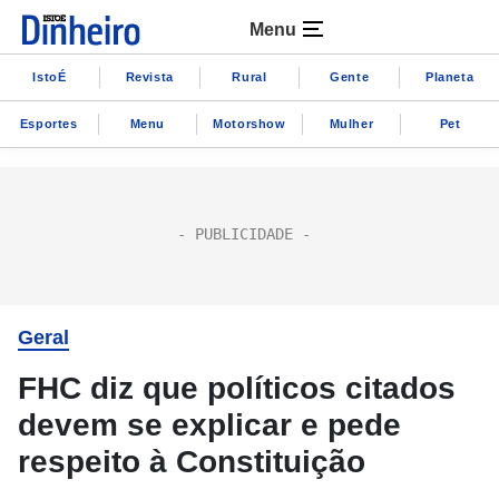
Menu
IstoÉ
Revista
Rural
Gente
Planeta
Esportes
Menu
Motorshow
Mulher
Pet
Geral
FHC diz que políticos citados
devem se explicar e pede
respeito à Constituição