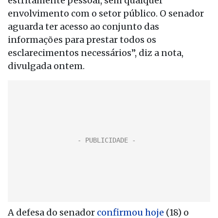
estritamente pessoal, sem qualquer
envolvimento com o setor público. O senador
aguarda ter acesso ao conjunto das
informações para prestar todos os
esclarecimentos necessários”, diz a nota,
divulgada ontem.
A defesa do senador
confirmou hoje
(18) o