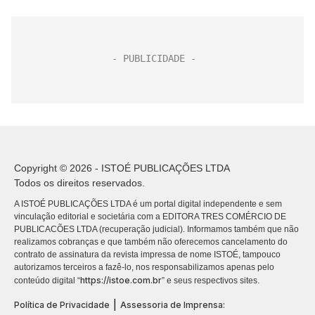
Copyright © 2026 - ISTOÉ PUBLICAÇÕES LTDA
Todos os direitos reservados.
A ISTOÉ PUBLICAÇÕES LTDA é um portal digital independente e sem
vinculação editorial e societária com a EDITORA TRES COMÉRCIO DE
PUBLICACÕES LTDA (recuperação judicial). Informamos também que não
realizamos cobranças e que também não oferecemos cancelamento do
contrato de assinatura da revista impressa de nome ISTOÉ, tampouco
autorizamos terceiros a fazê-lo, nos responsabilizamos apenas pelo
https://istoe.com.br
conteúdo digital “
” e seus respectivos sites.
|
Política de Privacidade
Assessoria de Imprensa: