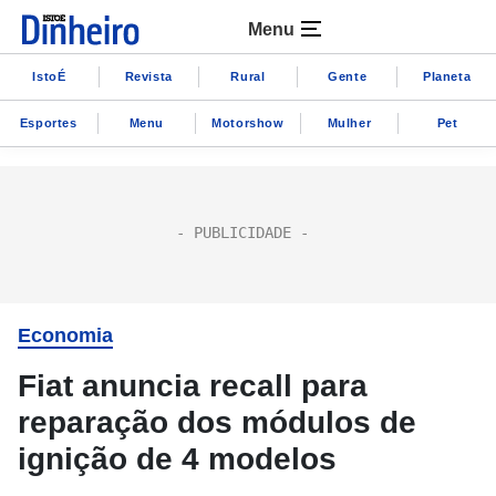
Menu
IstoÉ
Revista
Rural
Gente
Planeta
Esportes
Menu
Motorshow
Mulher
Pet
Economia
Fiat anuncia recall para
reparação dos módulos de
ignição de 4 modelos