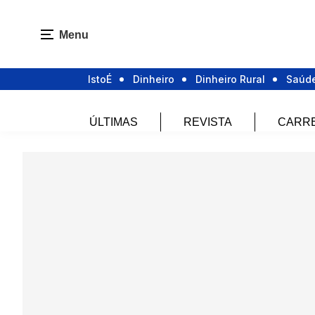
Menu
IstoÉ
Dinheiro
Dinheiro Rural
Saúd
ÚLTIMAS
REVISTA
CARR