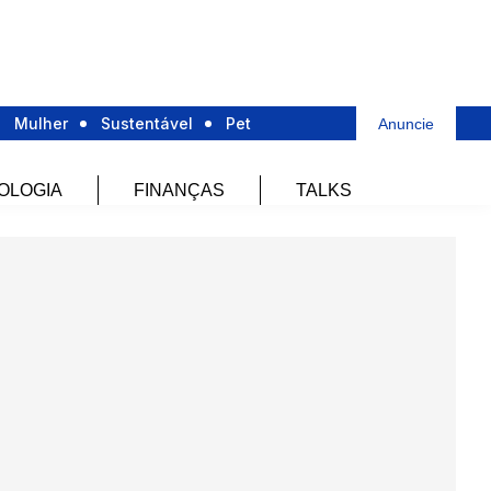
Mulher
Sustentável
Pet
Anuncie
OLOGIA
FINANÇAS
TALKS