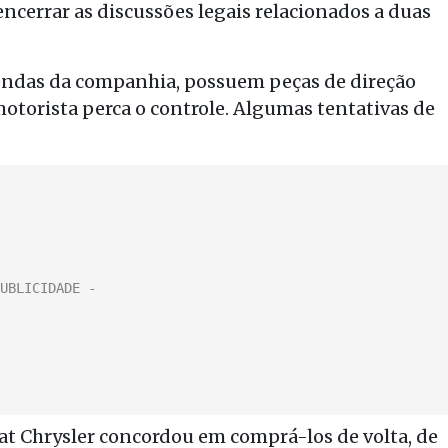
ncerrar as discussões legais relacionados a duas
 vendas da companhia, possuem peças de direção
otorista perca o controle. Algumas tentativas de
Fiat Chrysler concordou em comprá-los de volta, de