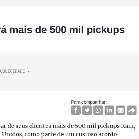
rá mais de 500 mil pickups
Para compartilhar:
rar de seus clientes mais de 500 mil pickups Ram,
os Unidos, como parte de um custoso acordo