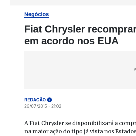
Negócios
Fiat Chrysler recompra
em acordo nos EUA
REDAÇÃO
i
26/07/2015 - 21:02
A Fiat Chrysler se disponibilizará a comp
na maior ação do tipo já vista nos Estad