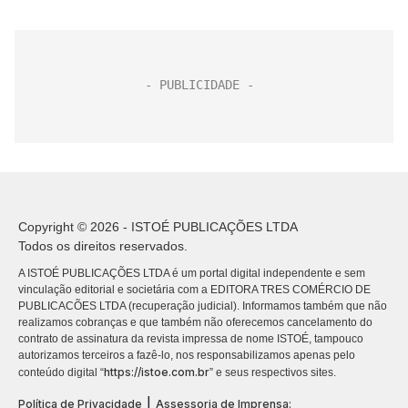
Copyright © 2026 - ISTOÉ PUBLICAÇÕES LTDA
Todos os direitos reservados.
A ISTOÉ PUBLICAÇÕES LTDA é um portal digital independente e sem
vinculação editorial e societária com a EDITORA TRES COMÉRCIO DE
PUBLICACÕES LTDA (recuperação judicial). Informamos também que não
realizamos cobranças e que também não oferecemos cancelamento do
contrato de assinatura da revista impressa de nome ISTOÉ, tampouco
autorizamos terceiros a fazê-lo, nos responsabilizamos apenas pelo
https://istoe.com.br
conteúdo digital “
” e seus respectivos sites.
|
Política de Privacidade
Assessoria de Imprensa: