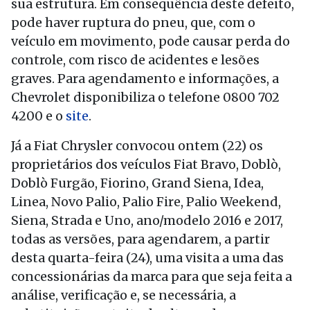
sua estrutura. Em consequência deste defeito,
pode haver ruptura do pneu, que, com o
veículo em movimento, pode causar perda do
controle, com risco de acidentes e lesões
graves. Para agendamento e informações, a
Chevrolet disponibiliza o telefone 0800 702
4200 e o
site
.
Já a Fiat Chrysler convocou ontem (22) os
proprietários dos veículos Fiat Bravo, Doblò,
Doblò Furgão, Fiorino, Grand Siena, Idea,
Linea, Novo Palio, Palio Fire, Palio Weekend,
Siena, Strada e Uno, ano/modelo 2016 e 2017,
todas as versões, para agendarem, a partir
desta quarta-feira (24), uma visita a uma das
concessionárias da marca para que seja feita a
análise, verificação e, se necessária, a