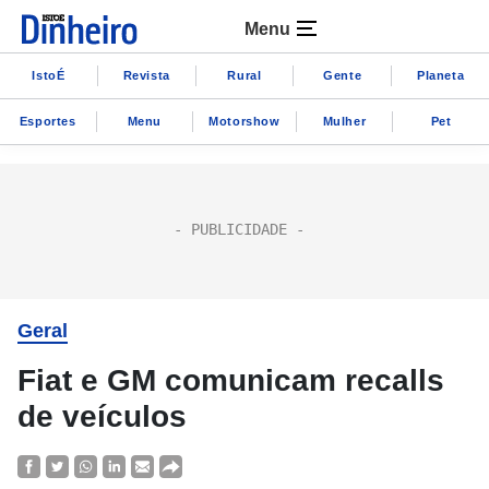
Menu
IstoÉ
Revista
Rural
Gente
Planeta
Esportes
Menu
Motorshow
Mulher
Pet
Geral
Fiat e GM comunicam recalls
de veículos