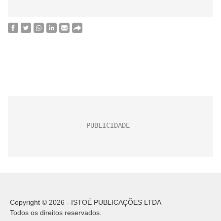
Copyright © 2026 - ISTOÉ PUBLICAÇÕES LTDA
Todos os direitos reservados.