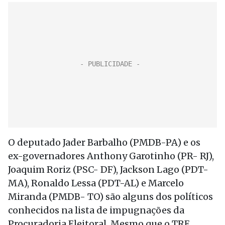
O deputado Jader Barbalho (PMDB-PA) e os
ex-governadores Anthony Garotinho (PR- RJ),
Joaquim Roriz (PSC- DF), Jackson Lago (PDT-
MA), Ronaldo Lessa (PDT-AL) e Marcelo
Miranda (PMDB- TO) são alguns dos políticos
conhecidos na lista de impugnações da
Procuradoria Eleitoral. Mesmo que o TRE