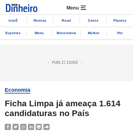
Menu
IstoÉ
Revista
Rural
Gente
Planeta
Esportes
Menu
Motorshow
Mulher
Pet
Economia
Ficha Limpa já ameaça 1.614
candidaturas no País