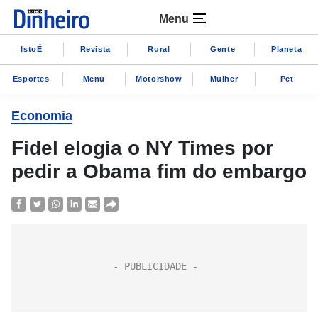
Menu
IstoÉ
Revista
Rural
Gente
Planeta
Esportes
Menu
Motorshow
Mulher
Pet
Economia
Fidel elogia o NY Times por
pedir a Obama fim do embargo