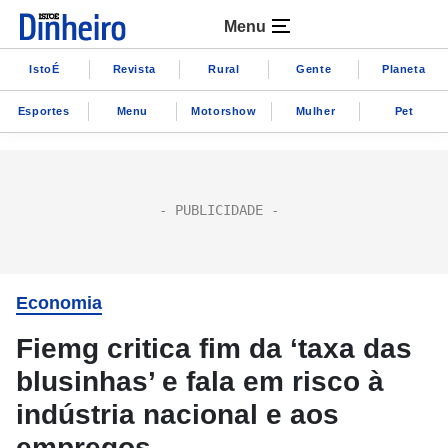
Menu
IstoÉ
Revista
Rural
Gente
Planeta
Esportes
Menu
Motorshow
Mulher
Pet
Economia
Fiemg critica fim da ‘taxa das
blusinhas’ e fala em risco à
indústria nacional e aos
empregos