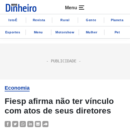
Menu
IstoÉ
Revista
Rural
Gente
Planeta
Esportes
Menu
Motorshow
Mulher
Pet
Economia
Fiesp afirma não ter vínculo
com atos de seus diretores