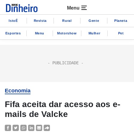
Menu
IstoÉ
Revista
Rural
Gente
Planeta
Esportes
Menu
Motorshow
Mulher
Pet
Economia
Fifa aceita dar acesso aos e-
mails de Valcke