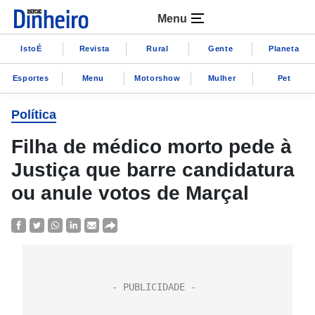
Menu
IstoÉ
Revista
Rural
Gente
Planeta
Esportes
Menu
Motorshow
Mulher
Pet
Política
Filha de médico morto pede à
Justiça que barre candidatura
ou anule votos de Marçal