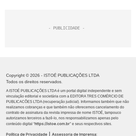
Copyright © 2026 - ISTOÉ PUBLICAÇÕES LTDA
Todos os direitos reservados.
A ISTOÉ PUBLICAÇÕES LTDA é um portal digital independente e sem
vinculação editorial e societária com a EDITORA TRES COMÉRCIO DE
PUBLICACÕES LTDA (recuperação judicial). Informamos também que não
realizamos cobranças e que também não oferecemos cancelamento do
contrato de assinatura da revista impressa de nome ISTOÉ, tampouco
autorizamos terceiros a fazê-lo, nos responsabilizamos apenas pelo
https://istoe.com.br
conteúdo digital “
” e seus respectivos sites.
|
Política de Privacidade
Assessoria de Imprensa: