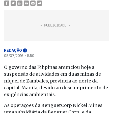
REDAÇÃO
i
08/07/2016 - 8:50
O governo das Filipinas anunciou hoje a
suspensão de atividades em duas minas de
níquel de Zambales, província ao norte da
capital, Manila, devido ao descumprimento de
exigências ambientais.
As operações da BenguetCorp Nickel Mines,
uma subsidiária da Benguet Corp., e da