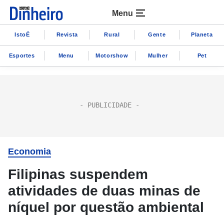
Menu
IstoÉ
Revista
Rural
Gente
Planeta
Esportes
Menu
Motorshow
Mulher
Pet
Economia
Filipinas suspendem
atividades de duas minas de
níquel por questão ambiental