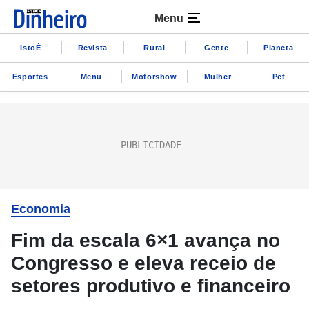
Menu
IstoÉ
Revista
Rural
Gente
Planeta
Esportes
Menu
Motorshow
Mulher
Pet
Economia
Fim da escala 6×1 avança no
Congresso e eleva receio de
setores produtivo e financeiro