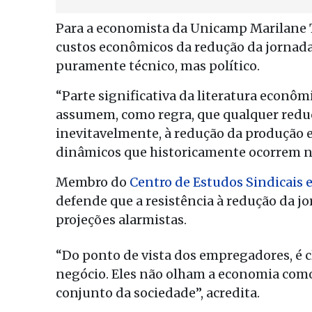
Para a economista da Unicamp Marilane Te
custos econômicos da redução da jornada
puramente técnico, mas político.
“Parte significativa da literatura econô
assumem, como regra, que qualquer reduç
inevitavelmente, à redução da produção e
dinâmicos que historicamente ocorrem n
Membro do
Centro de Estudos Sindicais 
defende que a resistência à redução da j
projeções alarmistas.
“Do ponto de vista dos empregadores, é cl
negócio. Eles não olham a economia como 
conjunto da sociedade”, acredita.