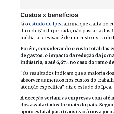
Custos x benefícios
Já o
estudo do Ipea
afirma que a alta no c
da redução da jornada, não passaria dos 
média, a previsão é de um custo extra do
Porém, considerando o custo total das 
de gastos, o impacto da redução da jorn
indústria, a até 6,6%, no caso do ramo d
“Os resultados indicam que a maioria do
absorver aumentos nos custos do traba
atenção específica”, diz o estudo do Ipea.
A exceção seriam as empresas com até 
dos assalariados formais do país. Segun
apoio estatal para transição à nova jor