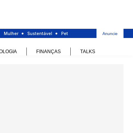
Mulher
Sustentável
Pet
Anuncie
OLOGIA
FINANÇAS
TALKS