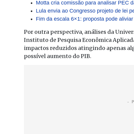
Motta cria comissão para analisar PEC d
Lula envia ao Congresso projeto de lei p
Fim da escala 6×1: proposta pode aliviar
Por outra perspectiva, análises da Univ
Instituto de Pesquisa Econômica Aplicad
impactos reduzidos atingindo apenas alg
possível aumento do PIB.