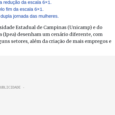
a redução da escala 6×1.
elo fim da escala 6×1.
 dupla jornada das mulheres.
ersidade Estadual de Campinas (Unicamp) e do
a (Ipea) desenham um cenário diferente, com
uns setores, além da criação de mais empregos e