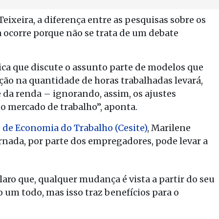
ixeira, a diferença entre as pesquisas sobre os
 ocorre porque não se trata de um debate
mica que discute o assunto parte de modelos que
ão na quantidade de horas trabalhadas levará,
 da renda – ignorando, assim, os ajustes
o mercado de trabalho”, aponta.
e de Economia do Trabalho (Cesite)
, Marilene
ornada, por parte dos empregadores, pode levar a
aro que, qualquer mudança é vista a partir do seu
um todo, mas isso traz benefícios para o