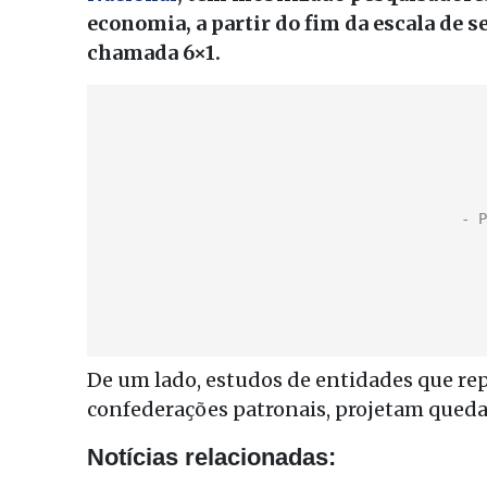
economia, a partir do fim da escala de s
chamada 6×1.
De um lado, estudos de entidades que r
confederações patronais, projetam queda 
Notícias relacionadas: