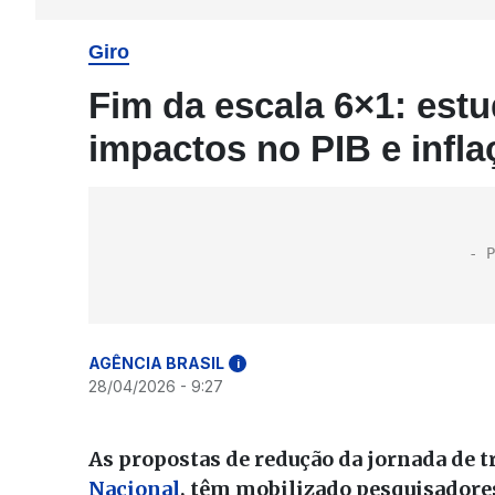
Giro
Fim da escala 6×1: est
impactos no PIB e infla
AGÊNCIA BRASIL
i
28/04/2026 - 9:27
As propostas de redução da jornada de t
Nacional
, têm mobilizado pesquisadore