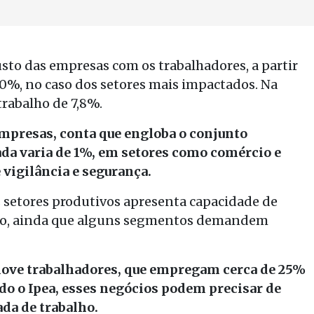
usto das empresas com os trabalhadores, a partir
10%, no caso dos setores mais impactados. Na
 trabalho de 7,8%.
empresas, conta que engloba o conjunto
ada varia de 1%, em setores como comércio e
e vigilância e segurança.
s setores produtivos apresenta capacidade de
lho, ainda que alguns segmentos demandem
nove trabalhadores, que empregam cerca de 25%
do o Ipea, esses negócios podem precisar de
nada de trabalho.