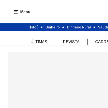
Menu
IstoÉ
Dinheiro
Dinheiro Rural
Saúd
ÚLTIMAS
REVISTA
CARR