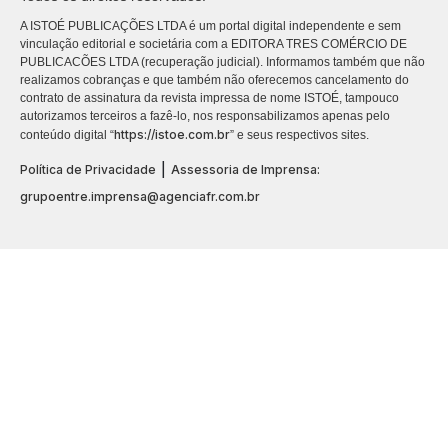
A ISTOÉ PUBLICAÇÕES LTDA é um portal digital independente e sem
vinculação editorial e societária com a EDITORA TRES COMÉRCIO DE
PUBLICACÕES LTDA (recuperação judicial). Informamos também que não
realizamos cobranças e que também não oferecemos cancelamento do
contrato de assinatura da revista impressa de nome ISTOÉ, tampouco
autorizamos terceiros a fazê-lo, nos responsabilizamos apenas pelo
https://istoe.com.br
conteúdo digital “
” e seus respectivos sites.
|
Política de Privacidade
Assessoria de Imprensa:
grupoentre.imprensa@agenciafr.com.br