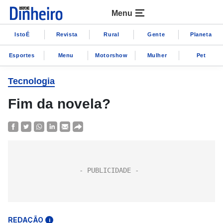
Menu
IstoÉ
Revista
Rural
Gente
Planeta
Esportes
Menu
Motorshow
Mulher
Pet
Tecnologia
Fim da novela?
REDAÇÃO
i