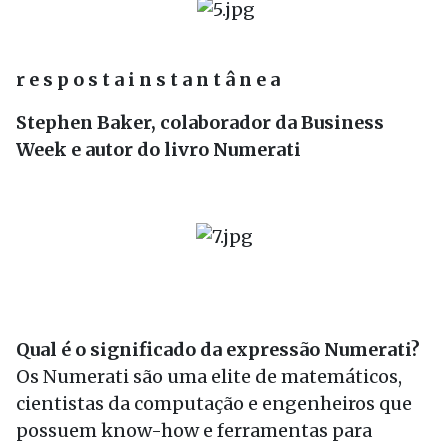
r e s p o s t a i n s t a n t â n e a
Stephen Baker, colaborador da Business
Week e autor do livro Numerati
Qual é o significado da expressão Numerati?
Os Numerati são uma elite de matemáticos,
cientistas da computação e engenheiros que
possuem know-how e ferramentas para