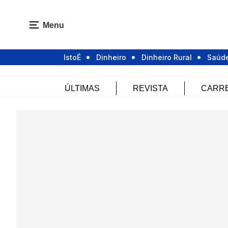
Menu
IstoÉ
Dinheiro
Dinheiro Rural
Saúd
ÚLTIMAS
REVISTA
CARR