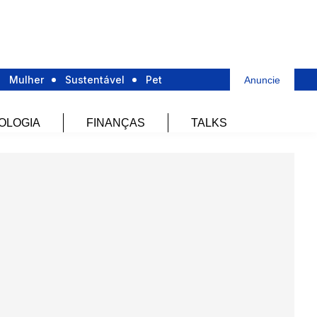
Mulher
Sustentável
Pet
Anuncie
OLOGIA
FINANÇAS
TALKS