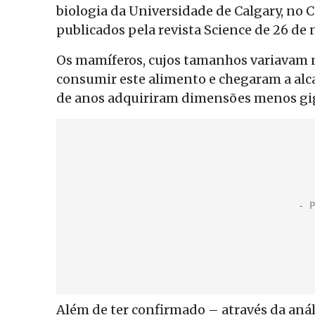
biologia da Universidade de Calgary, no 
publicados pela revista Science de 26 de
Os mamíferos, cujos tamanhos variavam n
consumir este alimento e chegaram a alca
de anos adquiriram dimensões menos gi
Além de ter confirmado – através da anál