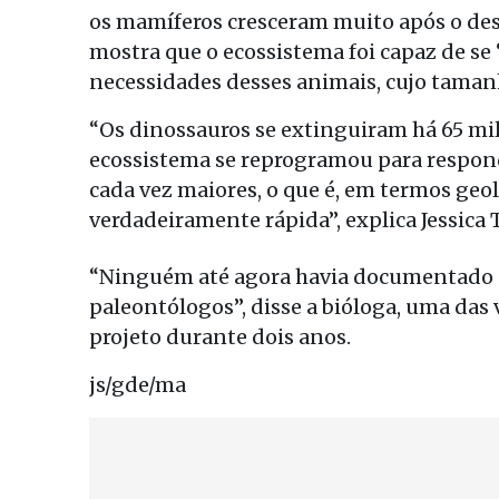
os mamíferos cresceram muito após o de
mostra que o ecossistema foi capaz de s
necessidades desses animais, cujo taman
“Os dinossauros se extinguiram há 65 mi
ecossistema se reprogramou para respon
cada vez maiores, o que é, em termos geo
verdadeiramente rápida”, explica Jessica 
“Ninguém até agora havia documentado 
paleontólogos”, disse a bióloga, uma das
projeto durante dois anos.
js/gde/ma