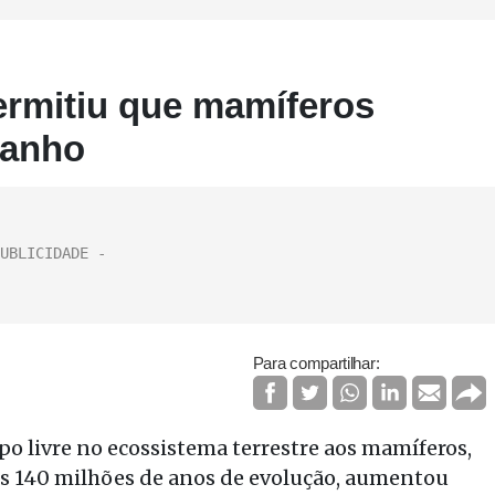
ermitiu que mamíferos
manho
Para compartilhar:
o livre no ecossistema terrestre aos mamíferos,
s 140 milhões de anos de evolução, aumentou