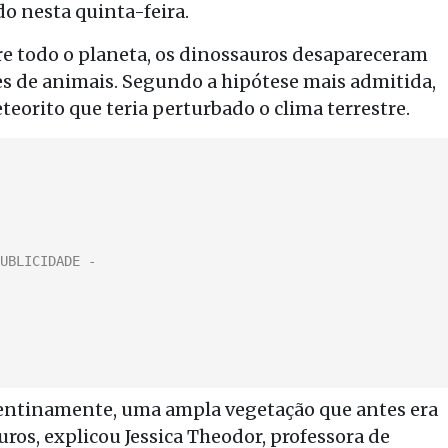
o nesta quinta-feira.
re todo o planeta, os dinossauros desapareceram
es de animais. Segundo a hipótese mais admitida,
orito que teria perturbado o clima terrestre.
pentinamente, uma ampla vegetação que antes era
os, explicou Jessica Theodor, professora de