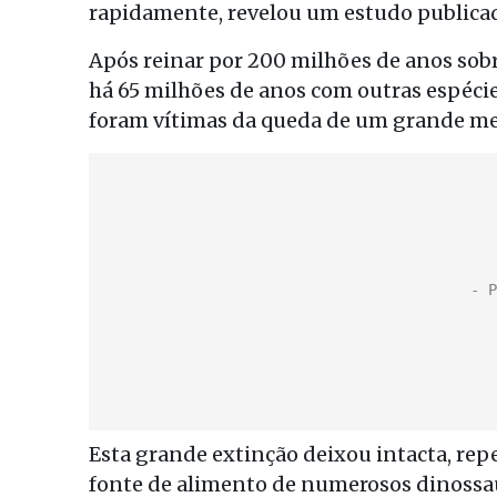
rapidamente, revelou um estudo publicad
Após reinar por 200 milhões de anos sob
há 65 milhões de anos com outras espéci
foram vítimas da queda de um grande mete
Esta grande extinção deixou intacta, re
fonte de alimento de numerosos dinossaur