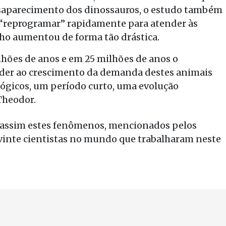
saparecimento dos dinossauros, o estudo também
e “reprogramar” rapidamente para atender às
ho aumentou de forma tão drástica.
lhões de anos e em 25 milhões de anos o
der ao crescimento da demanda destes animais
lógicos, um período curto, uma evolução
Theodor.
assim estes fenômenos, mencionados pelos
 vinte cientistas no mundo que trabalharam neste