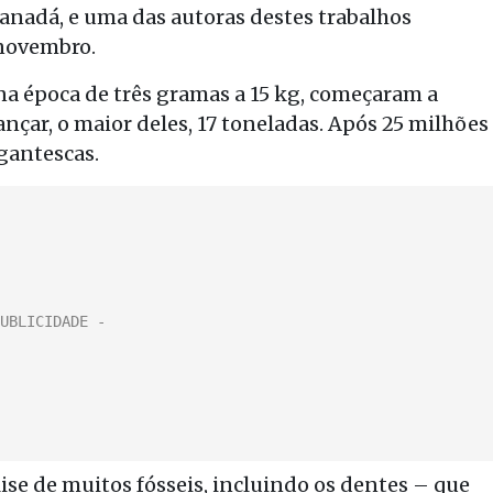
Canadá, e uma das autoras destes trabalhos
 novembro.
a época de três gramas a 15 kg, começaram a
nçar, o maior deles, 17 toneladas. Após 25 milhões
gantescas.
ise de muitos fósseis, incluindo os dentes – que