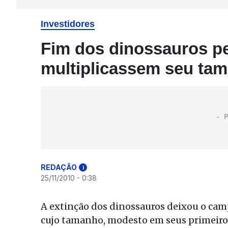
Investidores
Fim dos dinossauros p
multiplicassem seu ta
REDAÇÃO
i
25/11/2010 - 0:38
A extinção dos dinossauros deixou o camp
cujo tamanho, modesto em seus primeiro