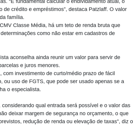
as. “É fundamental calcular o endividamento atual, o
ão de crédito e empréstimos”, destaca Patzlaff. O valor
a família.
CMV Classe Média, há um teto de renda bruta que
 determinações como não estar em cadastros de
ista aconselha ainda reunir um valor para servir de
parcelas e juros menores.
, com investimento de curto/médio prazo de fácil
lo, ou uso de FGTS, que pode ser usado apenas se a
a o especialista.
 considerando qual entrada será possível e o valor das
 não deixar margem de segurança no orçamento, o que
revistos, redução de renda ou elevação de taxas”, diz o