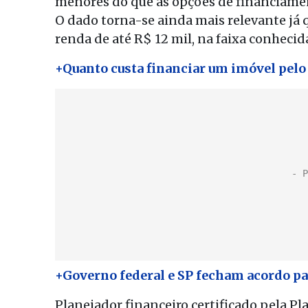
menores do que as opções de financiamen
O dado torna-se ainda mais relevante já 
renda de até R$ 12 mil, na faixa conhec
+Quanto custa financiar um imóvel pel
+Governo federal e SP fecham acordo pa
Planejador financeiro certificado pela Pl