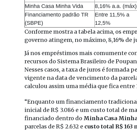
Minha Casa Minha Vida
8,16% a.a. (máx)
Financiamento padrão TR
Entre 11,5% a
(SBPE)
12,5%
Conforme mostra a tabela acima, os emp
governo atingem, no máximo, 8,16% de ju
Já nos empréstimos mais comumente contr
recursos do Sistema Brasileiro de Poupan
Nesses casos, a taxa de juros é formada
vigente na data de vencimento da parcela
calculou assim uma média que fica entre 
“Enquanto um financiamento tradicional
inicial de R$ 3.086 e um custo total de 
financiado dentro do
Minha Casa Minha 
parcelas de R$ 2.632 e
custo total R$ 163