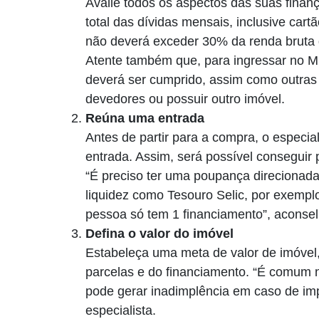
Avalie todos os aspectos das suas finanç
total das dívidas mensais, inclusive cart
não deverá exceder 30% da renda bruta d
Atente também que, para ingressar no M
deverá ser cumprido, assim como outras
devedores ou possuir outro imóvel.
Reúna uma entrada
Antes de partir para a compra, o especial
entrada. Assim, será possível conseguir 
“É preciso ter uma poupança direcionada
liquidez como Tesouro Selic, por exemp
pessoa só tem 1 financiamento”, aconselh
Defina o valor do imóvel
Estabeleça uma meta de valor de imóvel,
parcelas e do financiamento. “É comum
pode gerar inadimplência em caso de imp
especialista.