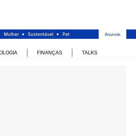
Mulher
Sustentável
Pet
Anuncie
OLOGIA
FINANÇAS
TALKS