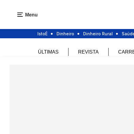
Menu
IstoÉ
Dinheiro
Dinheiro Rural
Saúd
ÚLTIMAS
REVISTA
CARR