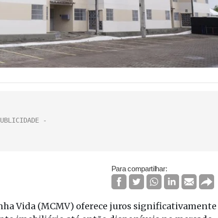
Para compartilhar:
nha Vida (MCMV) oferece juros significativamente