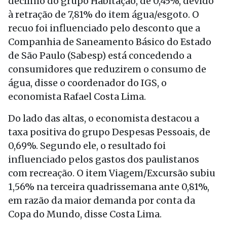
declínio do grupo Habitação, de 0,45%, devido
à retração de 7,81% do item água/esgoto. O
recuo foi influenciado pelo desconto que a
Companhia de Saneamento Básico do Estado
de São Paulo (Sabesp) está concedendo a
consumidores que reduzirem o consumo de
água, disse o coordenador do IGS, o
economista Rafael Costa Lima.
Do lado das altas, o economista destacou a
taxa positiva do grupo Despesas Pessoais, de
0,69%. Segundo ele, o resultado foi
influenciado pelos gastos dos paulistanos
com recreação. O item Viagem/Excursão subiu
1,56% na terceira quadrissemana ante 0,81%,
em razão da maior demanda por conta da
Copa do Mundo, disse Costa Lima.