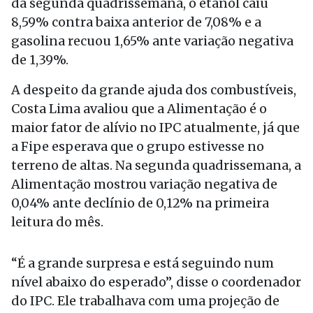
da segunda quadrissemana, o etanol caiu
8,59% contra baixa anterior de 7,08% e a
gasolina recuou 1,65% ante variação negativa
de 1,39%.
A despeito da grande ajuda dos combustíveis,
Costa Lima avaliou que a Alimentação é o
maior fator de alívio no IPC atualmente, já que
a Fipe esperava que o grupo estivesse no
terreno de altas. Na segunda quadrissemana, a
Alimentação mostrou variação negativa de
0,04% ante declínio de 0,12% na primeira
leitura do mês.
“É a grande surpresa e está seguindo num
nível abaixo do esperado”, disse o coordenador
do IPC. Ele trabalhava com uma projeção de