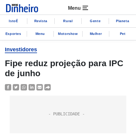
Menu
IstoÉ
Revista
Rural
Gente
Planeta
Esportes
Menu
Motorshow
Mulher
Pet
Investidores
Fipe reduz projeção para IPC
de junho