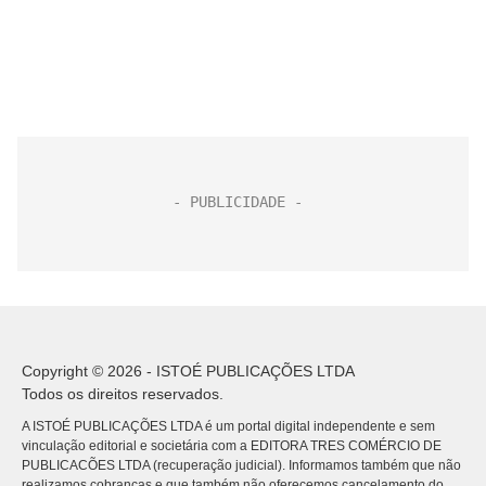
Copyright © 2026 - ISTOÉ PUBLICAÇÕES LTDA
Todos os direitos reservados.
A ISTOÉ PUBLICAÇÕES LTDA é um portal digital independente e sem
vinculação editorial e societária com a EDITORA TRES COMÉRCIO DE
PUBLICACÕES LTDA (recuperação judicial). Informamos também que não
realizamos cobranças e que também não oferecemos cancelamento do