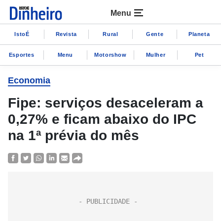
Menu
IstoÉ
Revista
Rural
Gente
Planeta
Esportes
Menu
Motorshow
Mulher
Pet
Economia
Fipe: serviços desaceleram a
0,27% e ficam abaixo do IPC
na 1ª prévia do mês