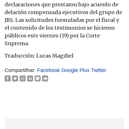
declaraciones que prestaron bajo acuerdo de
delación compensada ejecutivos del grupo de
JBS. Las solicitudes formuladas por el fiscal y
el contenido de los testimonios se hicieron
públicos este viernes (19) por la Corte
Suprema.
Traducción: Lucas Magdiel
Compartilhar:
Facebook
Google Plus
Twitter