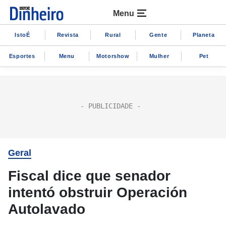
Menu
IstoÉ
Revista
Rural
Gente
Planeta
Esportes
Menu
Motorshow
Mulher
Pet
Geral
Fiscal dice que senador
intentó obstruir Operación
Autolavado