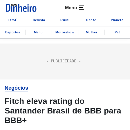
Menu
IstoÉ
Revista
Rural
Gente
Planeta
Esportes
Menu
Motorshow
Mulher
Pet
Negócios
Fitch eleva rating do
Santander Brasil de BBB para
BBB+