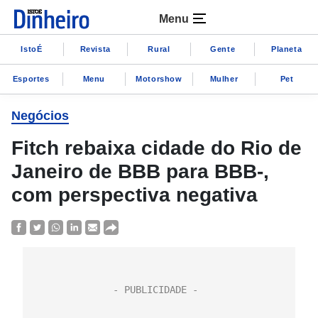
Menu
IstoÉ
Revista
Rural
Gente
Planeta
Esportes
Menu
Motorshow
Mulher
Pet
Negócios
Fitch rebaixa cidade do Rio de
Janeiro de BBB para BBB-,
com perspectiva negativa