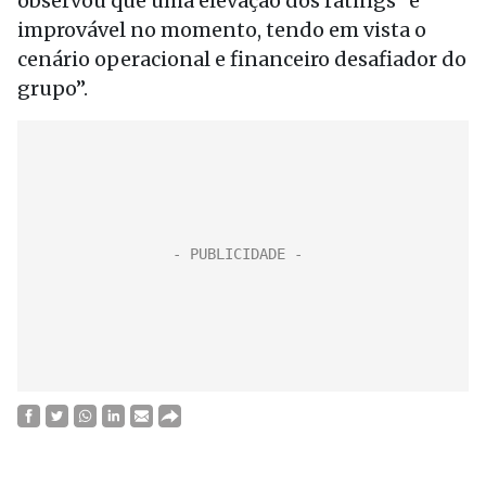
observou que uma elevação dos ratings “é
improvável no momento, tendo em vista o
cenário operacional e financeiro desafiador do
grupo”.