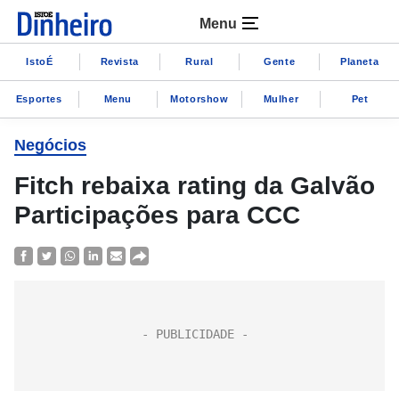
Menu
IstoÉ
Revista
Rural
Gente
Planeta
Esportes
Menu
Motorshow
Mulher
Pet
Negócios
Fitch rebaixa rating da Galvão
Participações para CCC