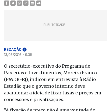
REDAÇÃO
i
13/05/2016 - 9:38
O secretário-executivo do Programa de
Parcerias e Investimentos, Moreira Franco
(PMDB-RJ), indicou em entrevista à Rádio
Estadão que o governo interino deve
abandonar a ideia de fixar taxas e preços em
concessões e privatizações.
“A fixação de preço não é uma vontade do