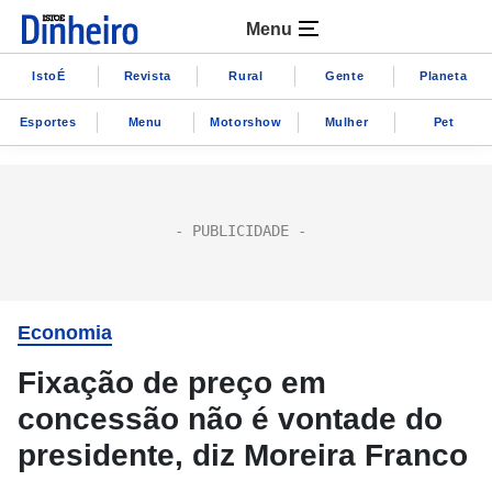
Menu
IstoÉ
Revista
Rural
Gente
Planeta
Esportes
Menu
Motorshow
Mulher
Pet
Economia
Fixação de preço em
concessão não é vontade do
presidente, diz Moreira Franco