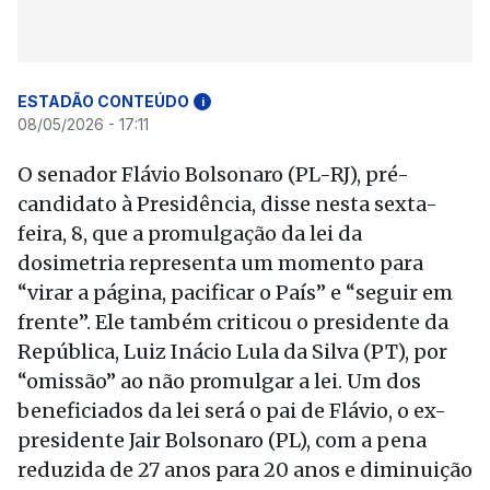
ESTADÃO CONTEÚDO
i
08/05/2026 - 17:11
O senador Flávio Bolsonaro (PL-RJ), pré-
candidato à Presidência, disse nesta sexta-
feira, 8, que a promulgação da lei da
dosimetria representa um momento para
“virar a página, pacificar o País” e “seguir em
frente”. Ele também criticou o presidente da
República, Luiz Inácio Lula da Silva (PT), por
“omissão” ao não promulgar a lei. Um dos
beneficiados da lei será o pai de Flávio, o ex-
presidente Jair Bolsonaro (PL), com a pena
reduzida de 27 anos para 20 anos e diminuição