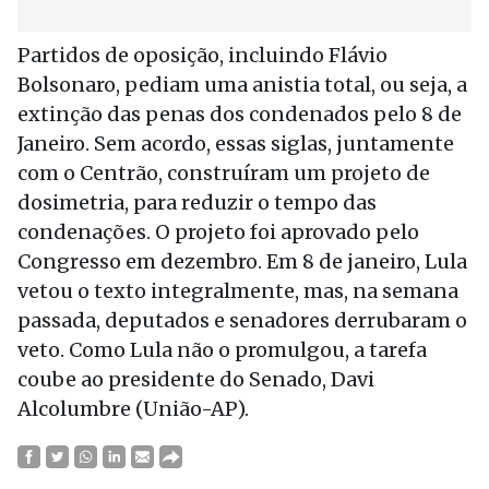
Partidos de oposição, incluindo Flávio
Bolsonaro, pediam uma anistia total, ou seja, a
extinção das penas dos condenados pelo 8 de
Janeiro. Sem acordo, essas siglas, juntamente
com o Centrão, construíram um projeto de
dosimetria, para reduzir o tempo das
condenações. O projeto foi aprovado pelo
Congresso em dezembro. Em 8 de janeiro, Lula
vetou o texto integralmente, mas, na semana
passada, deputados e senadores derrubaram o
veto. Como Lula não o promulgou, a tarefa
coube ao presidente do Senado, Davi
Alcolumbre (União-AP).