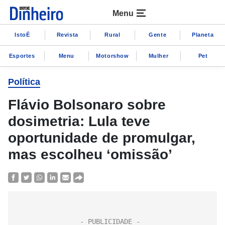
Menu
IstoÉ
Revista
Rural
Gente
Planeta
Esportes
Menu
Motorshow
Mulher
Pet
Política
Flávio Bolsonaro sobre
dosimetria: Lula teve
oportunidade de promulgar,
mas escolheu ‘omissão’