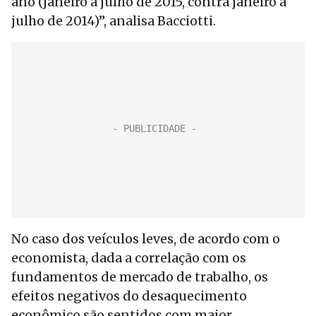
ano (janeiro a julho de 2015, contra janeiro a
julho de 2014)”, analisa Bacciotti.
No caso dos veículos leves, de acordo com o
economista, dada a correlação com os
fundamentos de mercado de trabalho, os
efeitos negativos do desaquecimento
econômico são sentidos com maior