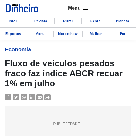
Menu
IstoÉ
Revista
Rural
Gente
Planeta
Esportes
Menu
Motorshow
Mulher
Pet
Economia
Fluxo de veículos pesados
fraco faz índice ABCR recuar
1% em julho