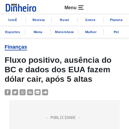
Menu
IstoÉ
Revista
Rural
Gente
Planeta
Esportes
Menu
Motorshow
Mulher
Pet
Finanças
Fluxo positivo, ausência do
BC e dados dos EUA fazem
dólar cair, após 5 altas