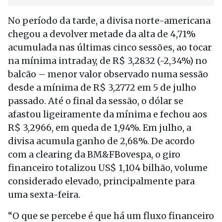
No período da tarde, a divisa norte-americana
chegou a devolver metade da alta de 4,71%
acumulada nas últimas cinco sessões, ao tocar
na mínima intraday, de R$ 3,2832 (-2,34%) no
balcão – menor valor observado numa sessão
desde a mínima de R$ 3,2772 em 5 de julho
passado. Até o final da sessão, o dólar se
afastou ligeiramente da mínima e fechou aos
R$ 3,2966, em queda de 1,94%. Em julho, a
divisa acumula ganho de 2,68%. De acordo
com a clearing da BM&FBovespa, o giro
financeiro totalizou US$ 1,104 bilhão, volume
considerado elevado, principalmente para
uma sexta-feira.
“O que se percebe é que há um fluxo financeiro