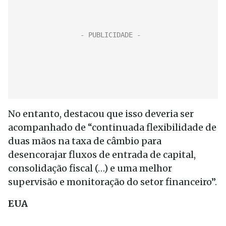
No entanto, destacou que isso deveria ser
acompanhado de “continuada flexibilidade de
duas mãos na taxa de câmbio para
desencorajar fluxos de entrada de capital,
consolidação fiscal (…) e uma melhor
supervisão e monitoração do setor financeiro”.
EUA