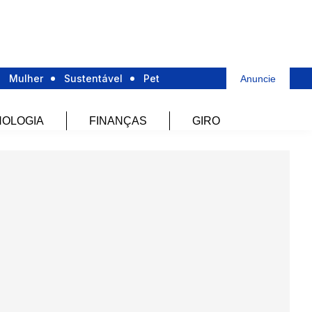
Mulher
Sustentável
Pet
Anuncie
OLOGIA
FINANÇAS
GIRO