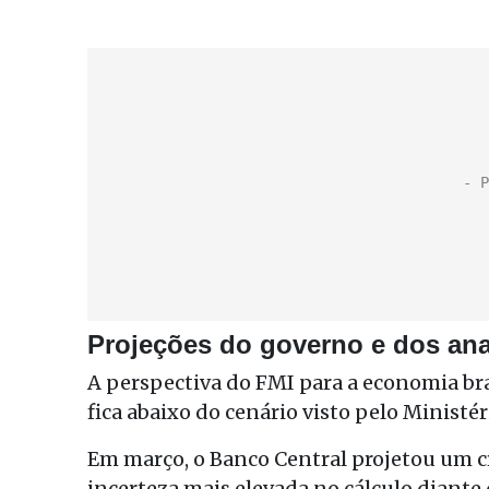
Projeções do governo e dos anal
A perspectiva do FMI para a economia bra
fica abaixo do cenário visto pelo Ministé
Em março, o Banco Central projetou um 
incerteza mais elevada no cálculo diante 