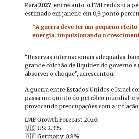
Para
2027
, entretanto, o FMI reduziu a pe
estimado em janeiro em 0,3 ponto percent
“A guerra deve ter um pequeno efeito 
energia, impulsionando o crescimento
“Reservas internacionais adequadas, bai
grande colchão de liquidez do governo e 
absorver o choque”, acrescentou.
A guerra entre Estados Unidos e Israel co
passa um quinto do petróleo mundial, e 
provocando preocupações com a inflação
IMF Growth Forecast 2026:
🇺🇸 US: 2.3%
🇩🇪 Germany: 0.8%