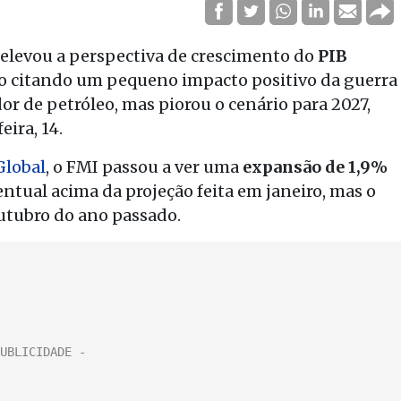
 elevou a perspectiva de crescimento do
PIB
ano citando um pequeno impacto positivo da guerra
or de petróleo, mas piorou o cenário para 2027,
ira, 14.
Global
, o FMI passou a ver uma
expansão de 1,9%
entual acima da projeção feita em janeiro, mas o
tubro do ano passado.