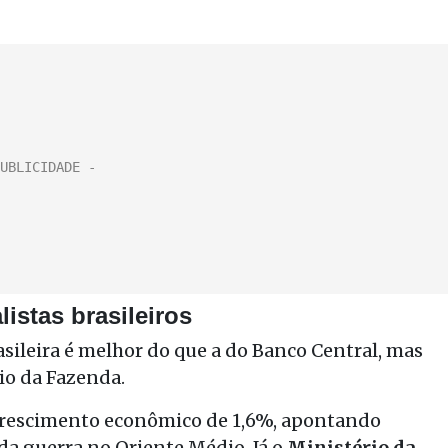
istas brasileiros
sileira é melhor do que a do Banco Central, mas
rio da Fazenda.
crescimento econômico de 1,6%, apontando
da guerra no Oriente Médio. Já o
Ministério da