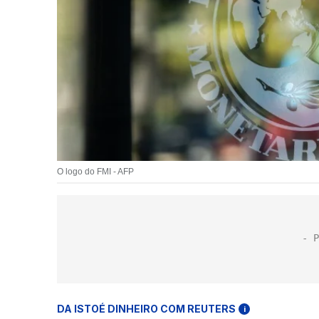
O logo do FMI - AFP
DA ISTOÉ DINHEIRO COM REUTERS
i