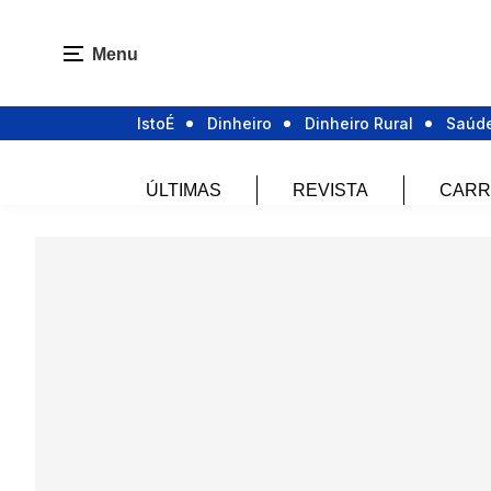
Menu
IstoÉ
Dinheiro
Dinheiro Rural
Saúd
ÚLTIMAS
REVISTA
CARR