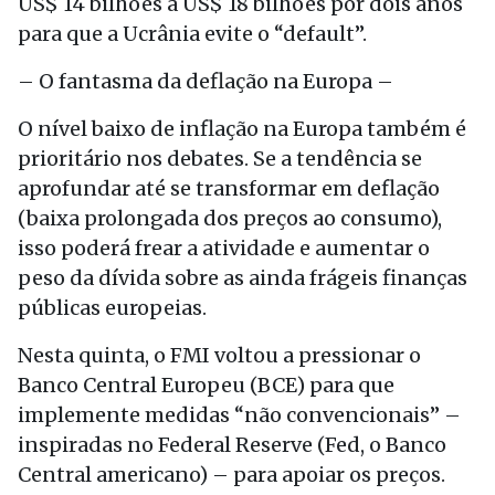
US$ 14 bilhões a US$ 18 bilhões por dois anos
para que a Ucrânia evite o “default”.
– O fantasma da deflação na Europa –
O nível baixo de inflação na Europa também é
prioritário nos debates. Se a tendência se
aprofundar até se transformar em deflação
(baixa prolongada dos preços ao consumo),
isso poderá frear a atividade e aumentar o
peso da dívida sobre as ainda frágeis finanças
públicas europeias.
Nesta quinta, o FMI voltou a pressionar o
Banco Central Europeu (BCE) para que
implemente medidas “não convencionais” –
inspiradas no Federal Reserve (Fed, o Banco
Central americano) – para apoiar os preços.