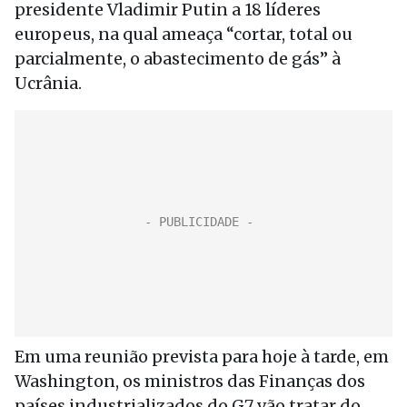
presidente Vladimir Putin a 18 líderes
europeus, na qual ameaça “cortar, total ou
parcialmente, o abastecimento de gás” à
Ucrânia.
Em uma reunião prevista para hoje à tarde, em
Washington, os ministros das Finanças dos
países industrializados do G7 vão tratar do