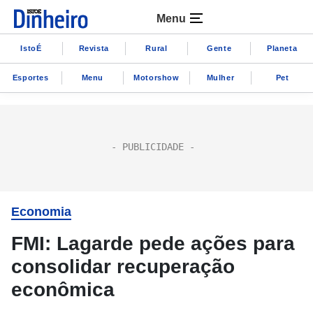
Menu
IstoÉ
Revista
Rural
Gente
Planeta
Esportes
Menu
Motorshow
Mulher
Pet
Economia
FMI: Lagarde pede ações para
consolidar recuperação
econômica