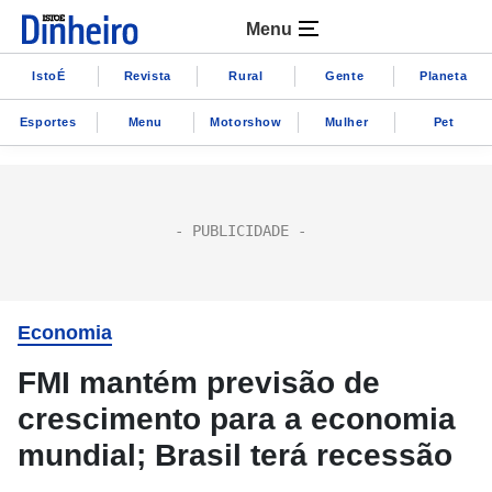
Menu
IstoÉ
Revista
Rural
Gente
Planeta
Esportes
Menu
Motorshow
Mulher
Pet
Economia
FMI mantém previsão de
crescimento para a economia
mundial; Brasil terá recessão