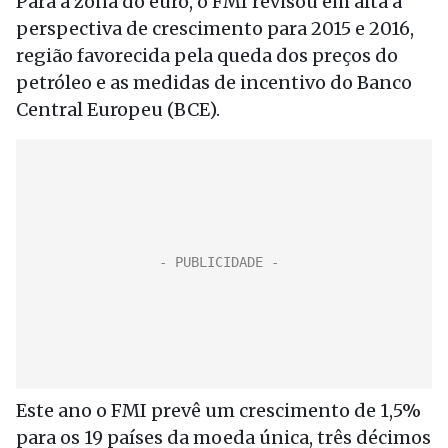
Para a zona do euro, o FMI revisou em alta a
perspectiva de crescimento para 2015 e 2016,
região favorecida pela queda dos preços do
petróleo e as medidas de incentivo do Banco
Central Europeu (BCE).
Este ano o FMI prevê um crescimento de 1,5%
para os 19 países da moeda única, três décimos