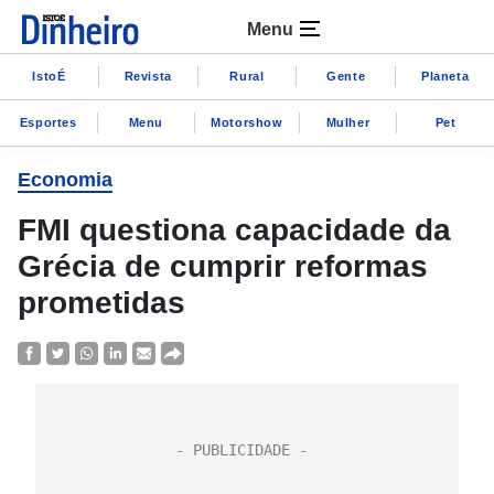
Menu
IstoÉ
Revista
Rural
Gente
Planeta
Esportes
Menu
Motorshow
Mulher
Pet
Economia
FMI questiona capacidade da
Grécia de cumprir reformas
prometidas