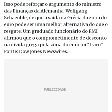
Isso pode reforçar o argumento do ministro
das Finanças da Alemanha, Wolfgang
Schaeuble, de que a saída da Grécia da zona do
euro pode ser uma melhor alternativa do que o
resgate. Um graduado funcionário do FMI
afirmou que o comprometimento de desconto
na dívida grega pela zona do euro foi “fraco”.
Fonte: Dow Jones Newswires.