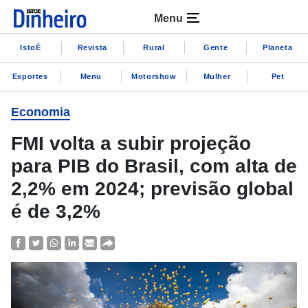
Menu
IstoÉ
Revista
Rural
Gente
Planeta
Esportes
Menu
Motorshow
Mulher
Pet
Economia
FMI volta a subir projeção
para PIB do Brasil, com alta de
2,2% em 2024; previsão global
é de 3,2%