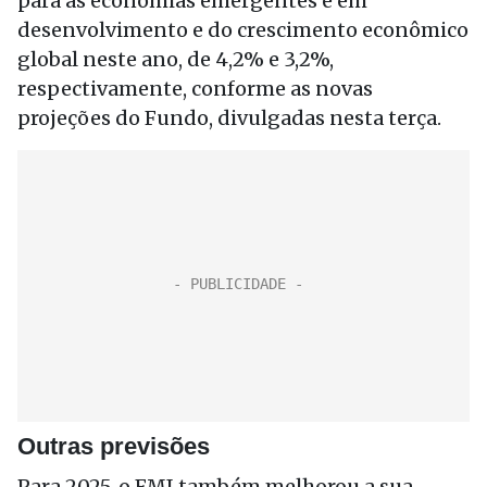
para as economias emergentes e em
desenvolvimento e do crescimento econômico
global neste ano, de 4,2% e 3,2%,
respectivamente, conforme as novas
projeções do Fundo, divulgadas nesta terça.
Outras previsões
Para 2025, o FMI também melhorou a sua