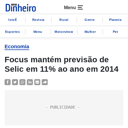
Menu
IstoÉ
Revista
Rural
Gente
Planeta
Esportes
Menu
Motorshow
Mulher
Pet
Economia
Focus mantém previsão de
Selic em 11% ao ano em 2014