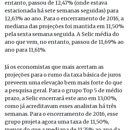
entanto, passou de 12,47% (onde estava
estacionada há sete semanas seguidas) para
12,63% ao ano. Para o encerramento de 2016, a
mediana das projeções foi mantida em 11,50%
pela sexta semana seguida. A Selic média do
ano que vem, no entanto, passou de 11,69% ao
ano para 11,61%.
Já os economistas que mais acertam as
projeções para o rumo da taxa básica de juros
preveem uma elevação bem mais forte do que
a pesquisa geral. Para o grupo Top 5 de médio
prazo, a Selic encerrará este ano em 13,00%,
como já acreditavam esses analistas há três
semanas. Para o encerramento de 2016, esse
grupo projeta agora uma taxa de 11,50%,
menor do que a mediana de 11,75% ao ano da