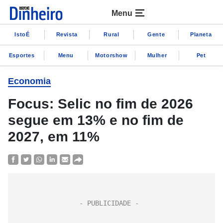
Menu
IstoÉ
Revista
Rural
Gente
Planeta
Esportes
Menu
Motorshow
Mulher
Pet
Economia
Focus: Selic no fim de 2026
segue em 13% e no fim de
2027, em 11%