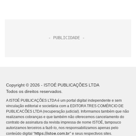
Copyright © 2026 - ISTOÉ PUBLICAÇÕES LTDA
Todos os direitos reservados.
A ISTOÉ PUBLICAÇÕES LTDA é um portal digital independente e sem
vinculação editorial e societária com a EDITORA TRES COMÉRCIO DE
PUBLICACÕES LTDA (recuperação judicial). Informamos também que não
realizamos cobranças e que também não oferecemos cancelamento do
contrato de assinatura da revista impressa de nome ISTOÉ, tampouco
autorizamos terceiros a fazê-lo, nos responsabilizamos apenas pelo
https://istoe.com.br
conteúdo digital “
” e seus respectivos sites.