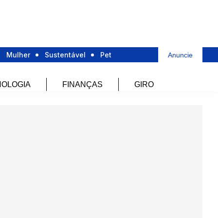
Mulher
Sustentável
Pet
Anuncie
OLOGIA
FINANÇAS
GIRO