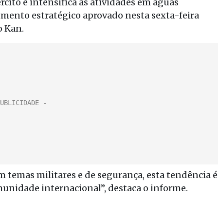
ito e intensifica as atividades em águas
cumento estratégico aprovado nesta sexta-feira
o Kan.
m temas militares e de segurança, esta tendência é
omunidade internacional”, destaca o informe.