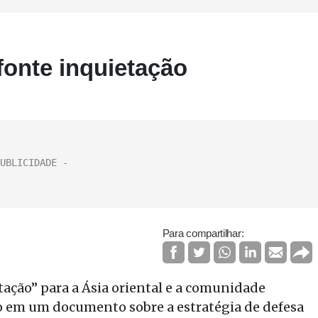
 fonte inquietação
Para compartilhar:
etação” para a Ásia oriental e a comunidade
ão em um documento sobre a estratégia de defesa