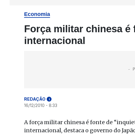
Economia
Força militar chinesa é
internacional
REDAÇÃO
i
16/12/2010 - 8:33
A força militar chinesa é fonte de “inqui
internacional, destaca o governo do Jap