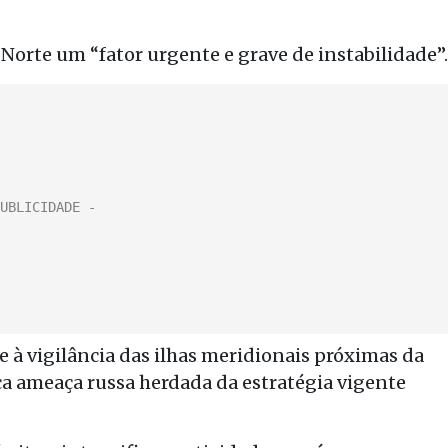
orte um “fator urgente e grave de instabilidade”.
e à vigilância das ilhas meridionais próximas da
ca ameaça russa herdada da estratégia vigente