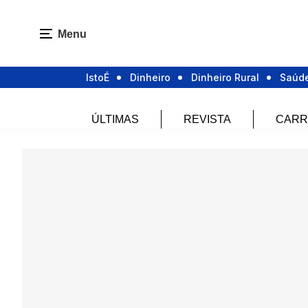
Menu
IstoÉ
Dinheiro
Dinheiro Rural
Saúd
ÚLTIMAS
REVISTA
CARR