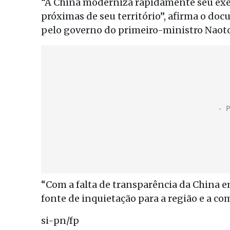
“A China moderniza rapidamente seu exérc
próximas de seu território”, afirma o do
pelo governo do primeiro-ministro Naot
“Com a falta de transparência da China e
fonte de inquietação para a região e a c
si-pn/fp