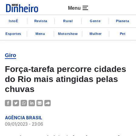
Menu
IstoÉ
Revista
Rural
Gente
Planeta
Esportes
Menu
Motorshow
Mulher
Pet
Giro
Força-tarefa percorre cidades
do Rio mais atingidas pelas
chuvas
AGÊNCIA BRASIL
09/01/2023 - 23:06