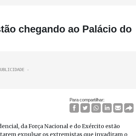
tão chegando ao Palácio do
Para compartilhar:
encial, da Força Nacional e do Exército estão
ntarem expulsar os extremistas que invadiram o