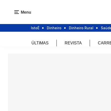
Menu
IstoÉ
Dinheiro
Dinheiro Rural
Saúd
ÚLTIMAS
REVISTA
CARR