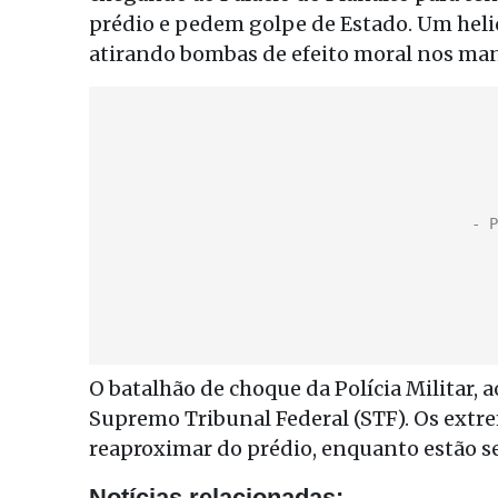
prédio e pedem golpe de Estado. Um helicó
atirando bombas de efeito moral nos man
O batalhão de choque da Polícia Militar,
Supremo Tribunal Federal (STF). Os extr
reaproximar do prédio, enquanto estão 
Notícias relacionadas: