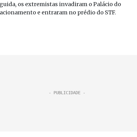
uida, os extremistas invadiram o Palácio do
tacionamento e entraram no prédio do STF.