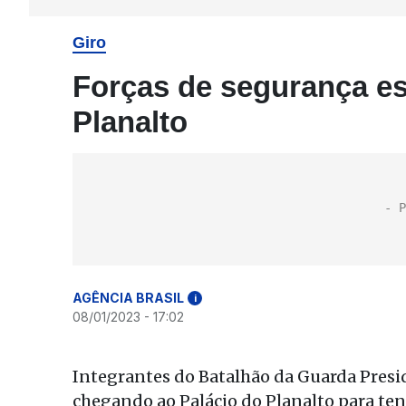
Giro
Forças de segurança es
Planalto
AGÊNCIA BRASIL
i
08/01/2023 - 17:02
Integrantes do Batalhão da Guarda Presid
chegando ao Palácio do Planalto para te