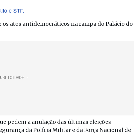
lto e STF.
r os atos antidemocráticos na rampa do Palácio do
s que pedem a anulação das últimas eleições
gurança da Polícia Militar e da Força Nacional de