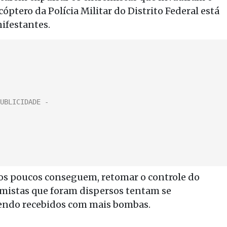
ptero da Polícia Militar do Distrito Federal está
ifestantes.
 aos poucos conseguem, retomar o controle do
emistas que foram dispersos tentam se
sendo recebidos com mais bombas.