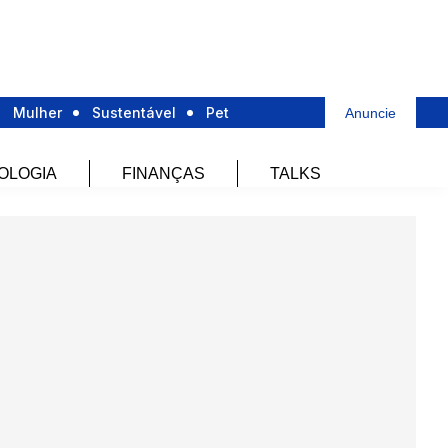
Mulher
Sustentável
Pet
Anuncie
OLOGIA
FINANÇAS
TALKS