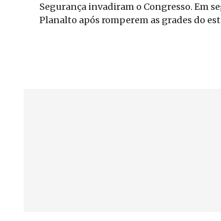
Segurança invadiram o Congresso. Em seg
Planalto após romperem as grades do es