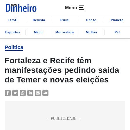
Menu
IstoÉ
Revista
Rural
Gente
Planeta
Esportes
Menu
Motorshow
Mulher
Pet
Política
Fortaleza e Recife têm
manifestações pedindo saída
de Temer e novas eleições