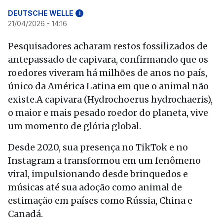
DEUTSCHE WELLE
i
21/04/2026 - 14:16
Pesquisadores acharam restos fossilizados de
antepassado de capivara, confirmando que os
roedores viveram há milhões de anos no país,
único da América Latina em que o animal não
existe.A capivara (Hydrochoerus hydrochaeris),
o maior e mais pesado roedor do planeta, vive
um momento de glória global.
Desde 2020, sua presença no TikTok e no
Instagram a transformou em um fenômeno
viral, impulsionando desde brinquedos e
músicas até sua adoção como animal de
estimação em países como Rússia, China e
Canadá.