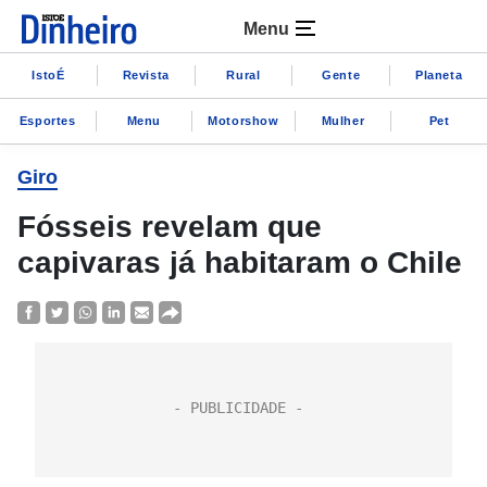
Menu
IstoÉ
Revista
Rural
Gente
Planeta
Esportes
Menu
Motorshow
Mulher
Pet
Giro
Fósseis revelam que
capivaras já habitaram o Chile