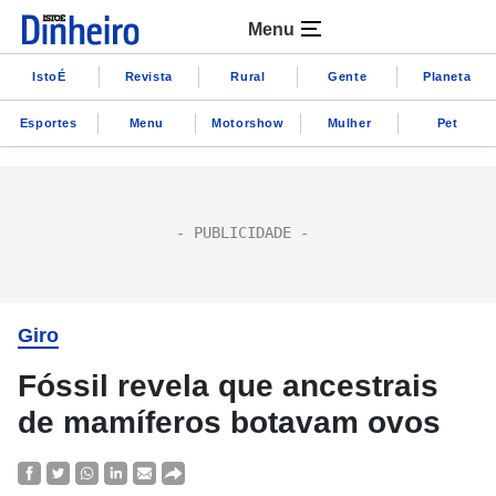
Menu
IstoÉ
Revista
Rural
Gente
Planeta
Esportes
Menu
Motorshow
Mulher
Pet
Giro
Fóssil revela que ancestrais
de mamíferos botavam ovos