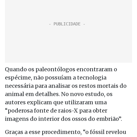
Quando os paleontólogos encontraram o
espécime, não possuíam a tecnologia
necessária para analisar os restos mortais do
animal em detalhes. No novo estudo, os
autores explicam que utilizaram uma
“poderosa fonte de raios-X para obter
imagens do interior dos ossos do embrião”.
Graças a esse procedimento, “o fóssil revelou