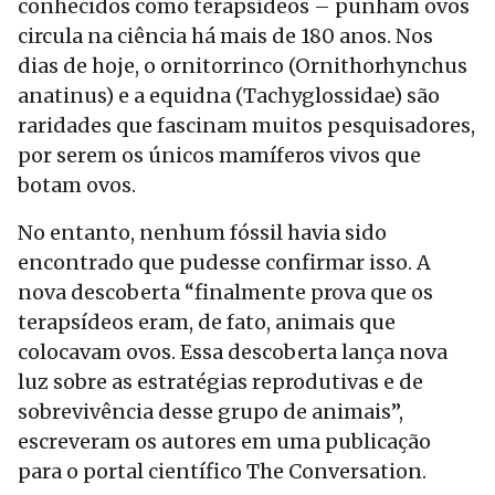
conhecidos como terapsídeos – punham ovos
circula na ciência há mais de 180 anos. Nos
dias de hoje, o ornitorrinco (Ornithorhynchus
anatinus) e a equidna (Tachyglossidae) são
raridades que fascinam muitos pesquisadores,
por serem os únicos mamíferos vivos que
botam ovos.
No entanto, nenhum fóssil havia sido
encontrado que pudesse confirmar isso. A
nova descoberta “finalmente prova que os
terapsídeos eram, de fato, animais que
colocavam ovos. Essa descoberta lança nova
luz sobre as estratégias reprodutivas e de
sobrevivência desse grupo de animais”,
escreveram os autores em uma publicação
para o portal científico The Conversation.