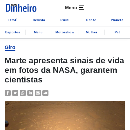
Menu
IstoÉ
Revista
Rural
Gente
Planeta
Esportes
Menu
Motorshow
Mulher
Pet
Giro
Marte apresenta sinais de vida
em fotos da NASA, garantem
cientistas