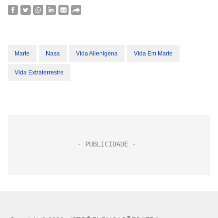
Marte
Nasa
Vida Alienigena
Vida Em Marte
Vida Extraterrestre