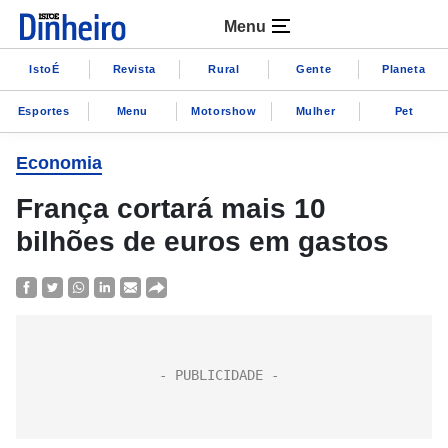
Menu
IstoÉ
Revista
Rural
Gente
Planeta
Esportes
Menu
Motorshow
Mulher
Pet
Economia
França cortará mais 10
bilhões de euros em gastos