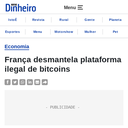
Menu
IstoÉ
Revista
Rural
Gente
Planeta
Esportes
Menu
Motorshow
Mulher
Pet
Economia
França desmantela plataforma
ilegal de bitcoins