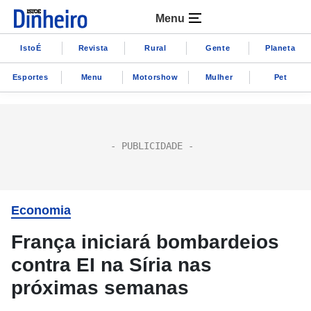
Menu
IstoÉ
Revista
Rural
Gente
Planeta
Esportes
Menu
Motorshow
Mulher
Pet
Economia
França iniciará bombardeios
contra EI na Síria nas
próximas semanas