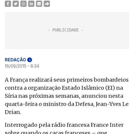
REDAÇÃO
i
16/09/2015 - 8:34
A França realizará seus primeiros bombardeios
contra a organização Estado Islâmico (EI) na
Síria nas próximas semanas, anunciou nesta
quarta-feira o ministro da Defesa, Jean-Yves Le
Drian.
Interrogado pela rádio francesa France Inter
sobre quando os caças franceses – que