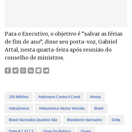
Para o Executivo, o objetivo é “salvar as férias
de fim de ano”, disse seu porta-voz, Gabriel
Attal, nesta quarta-feira após reunião do
conselho de ministros.
100 Milhões
Anticorpos Contra A Covid
Anvisa
AstraZeneca
Astrazeneca Vacina Vencida
Brasil
Brasil Vacinados Quantos São
Brasileiros Vacinados
Delta
Delta B.1.617.2
Dose De Reforço
Doses