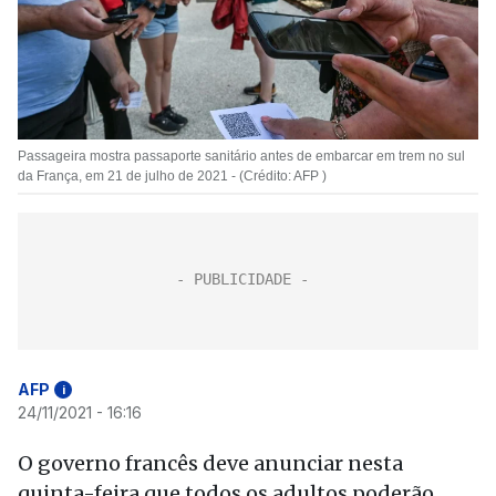
Passageira mostra passaporte sanitário antes de embarcar em trem no sul
da França, em 21 de julho de 2021 - (Crédito: AFP )
AFP
i
24/11/2021 - 16:16
O governo francês deve anunciar nesta
quinta-feira que todos os adultos poderão