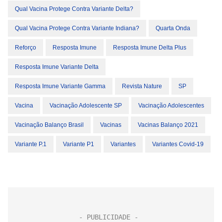
Qual Vacina Protege Contra Variante Delta?
Qual Vacina Protege Contra Variante Indiana?
Quarta Onda
Reforço
Resposta Imune
Resposta Imune Delta Plus
Resposta Imune Variante Delta
Resposta Imune Variante Gamma
Revista Nature
SP
Vacina
Vacinação Adolescente SP
Vacinação Adolescentes
Vacinação Balanço Brasil
Vacinas
Vacinas Balanço 2021
Variante P.1
Variante P1
Variantes
Variantes Covid-19