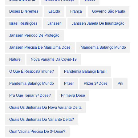
Doses Diferentes
Estudo
França
Governo São Paulo
Israel Restrições
Janssen
Janssen Janela De Imunização
Janssen Período De Proteção
Janssen Precisa De Mais Uma Doze
Mandemia Balanço Mundo
Nature
Nova Variante Da Covid-19
O Que É Resposta Imune?
Pandemia Balanço Brasil
Pandemia Balanço Mundo
Pfizer
Pfizer 3ª Dose
Pni
Pra Que Tomar 3ª Dose?
Primeira Dose
Quais Os Sintomas Da Nova Variante Delta
Quais Os Sintomas Da Variante Delta?
Qual Vacina Precisa De 3ª Dose?