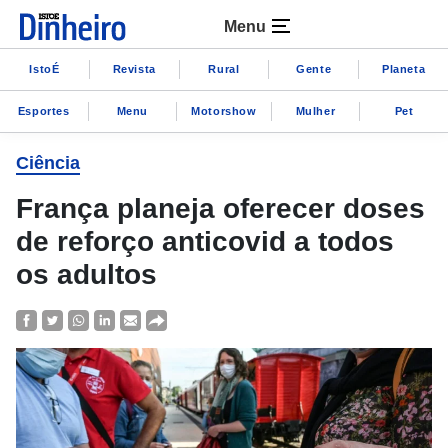
Menu
IstoÉ
Revista
Rural
Gente
Planeta
Esportes
Menu
Motorshow
Mulher
Pet
Ciência
França planeja oferecer doses
de reforço anticovid a todos
os adultos