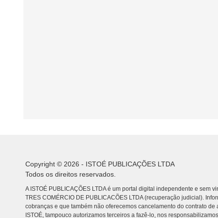
Copyright © 2026 - ISTOÉ PUBLICAÇÕES LTDA
Todos os direitos reservados.
A ISTOÉ PUBLICAÇÕES LTDA é um portal digital independente e sem vin
TRES COMÉRCIO DE PUBLICACÕES LTDA (recuperação judicial). Info
cobranças e que também não oferecemos cancelamento do contrato de a
ISTOÉ, tampouco autorizamos terceiros a fazê-lo, nos responsabilizamos