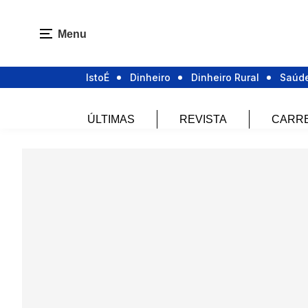
Menu
IstoÉ
Dinheiro
Dinheiro Rural
Saúd
ÚLTIMAS
REVISTA
CARR