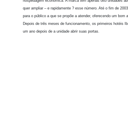
hospedagem econômica. A marca tem apenas oito unidades aber
quer ampliar – e rapidamente ? esse número. Até o fim de 2003,
para o público a que se propõe a atender, oferecendo um bom a
Depois de três meses de funcionamento, os primeiros hotéis 
um ano depois de a unidade abrir suas portas.