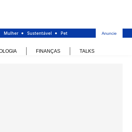
Mulher
Sustentável
Pet
Anuncie
OLOGIA
FINANÇAS
TALKS