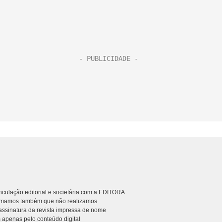
culação editorial e societária com a EDITORA
rmamos também que não realizamos
ssinatura da revista impressa de nome
 apenas pelo conteúdo digital