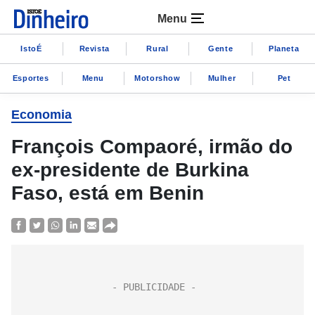
Menu
IstoÉ
Revista
Rural
Gente
Planeta
Esportes
Menu
Motorshow
Mulher
Pet
Economia
François Compaoré, irmão do
ex-presidente de Burkina
Faso, está em Benin